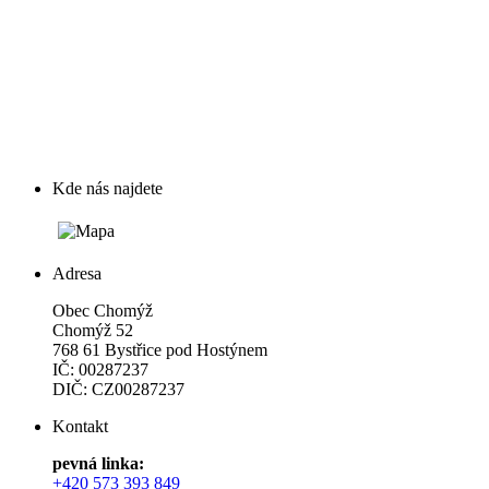
Kde nás najdete
Adresa
Obec Chomýž
Chomýž 52
768 61 Bystřice pod Hostýnem
IČ: 00287237
DIČ: CZ00287237
Kontakt
pevná linka:
+420 573 393 849