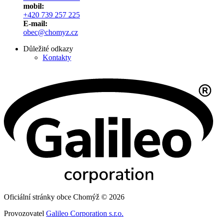
mobil:
+420 739 257 225
E-mail:
obec@chomyz.cz
Důležité odkazy
Kontakty
Oficiální stránky obce Chomýž © 2026
Provozovatel
Galileo Corporation s.r.o.