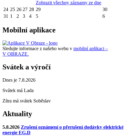
Zobrazit všechny záznamy ze dne
24
25
26
27
28
29
30
31
1
2
3
4
5
6
Mobilní aplikace
Sledujte informace z našeho webu v
mobilní aplikaci –
V OBRAZE.
Svátek a výročí
Dnes je 7.8.2026
Svátek má
Lada
Zítra má svátek
Soběslav
Aktuality
5.8.2026
Zrušení oznámení o přerušení dodávky elektrické
energie EG.D