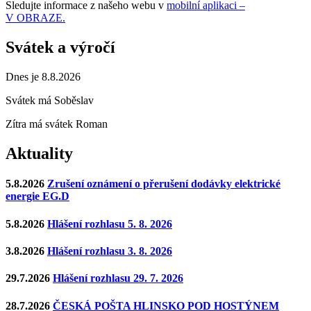
Sledujte informace z našeho webu v
mobilní aplikaci –
V OBRAZE.
Svátek a výročí
Dnes je 8.8.2026
Svátek má
Soběslav
Zítra má svátek
Roman
Aktuality
5.8.2026
Zrušení oznámení o přerušení dodávky elektrické
energie EG.D
5.8.2026
Hlášení rozhlasu 5. 8. 2026
3.8.2026
Hlášení rozhlasu 3. 8. 2026
29.7.2026
Hlášení rozhlasu 29. 7. 2026
28.7.2026
ČESKÁ POŠTA HLINSKO POD HOSTÝNEM