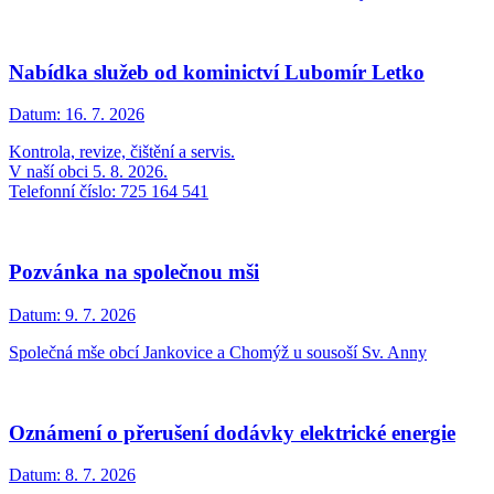
Nabídka služeb od kominictví Lubomír Letko
Datum:
16. 7. 2026
Kontrola, revize, čištění a servis.
V naší obci 5. 8. 2026.
Telefonní číslo: 725 164 541
Pozvánka na společnou mši
Datum:
9. 7. 2026
Společná mše obcí Jankovice a Chomýž u sousoší Sv. Anny
Oznámení o přerušení dodávky elektrické energie
Datum:
8. 7. 2026