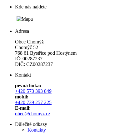
Kde nás najdete
Adresa
Obec Chomýž
Chomýž 52
768 61 Bystřice pod Hostýnem
IČ: 00287237
DIČ: CZ00287237
Kontakt
pevná linka:
+420 573 393 849
mobil:
+420 739 257 225
E-mail:
obec@chomyz.cz
Důležité odkazy
Kontakty