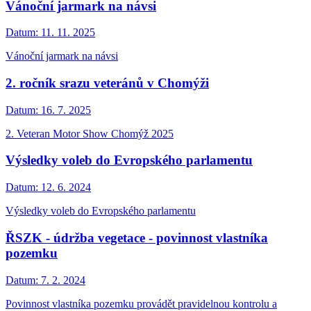
Vánoční jarmark na návsi
Datum:
11. 11. 2025
Vánoční jarmark na návsi
2. ročník srazu veteránů v Chomýži
Datum:
16. 7. 2025
2. Veteran Motor Show Chomýž 2025
Výsledky voleb do Evropského parlamentu
Datum:
12. 6. 2024
Výsledky voleb do Evropského parlamentu
ŘSZK - údržba vegetace - povinnost vlastníka
pozemku
Datum:
7. 2. 2024
Povinnost vlastníka pozemku provádět pravidelnou kontrolu a