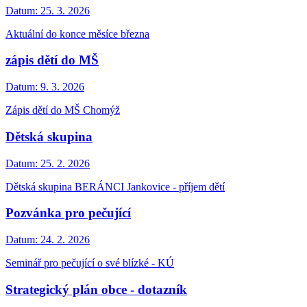
Datum:
25. 3. 2026
Aktuální do konce měsíce března
zápis dětí do MŠ
Datum:
9. 3. 2026
Zápis dětí do MŠ Chomýž
Dětská skupina
Datum:
25. 2. 2026
Dětská skupina BERÁNCI Jankovice - příjem dětí
Pozvánka pro pečující
Datum:
24. 2. 2026
Seminář pro pečující o své blízké - KÚ
Strategický plán obce - dotazník