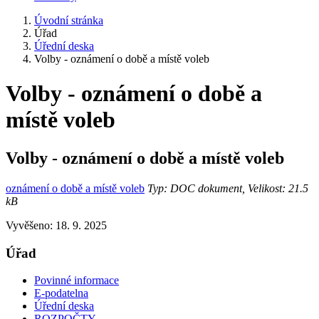
Úvodní stránka
Úřad
Úřední deska
Volby - oznámení o době a místě voleb
Volby - oznámení o době a
místě voleb
Volby - oznámení o době a místě voleb
oznámení o době a místě voleb
Typ: DOC dokument, Velikost: 21.5
kB
Vyvěšeno: 18. 9. 2025
Úřad
Povinné informace
E-podatelna
Úřední deska
ROZPOČTY