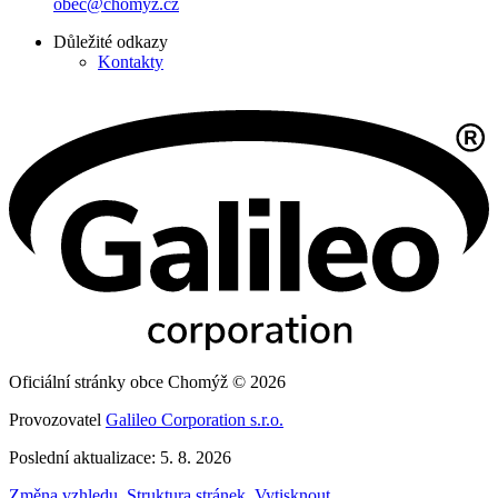
obec@chomyz.cz
Důležité odkazy
Kontakty
Oficiální stránky obce Chomýž © 2026
Provozovatel
Galileo Corporation s.r.o.
Poslední aktualizace: 5. 8. 2026
Změna vzhledu
,
Struktura stránek
,
Vytisknout