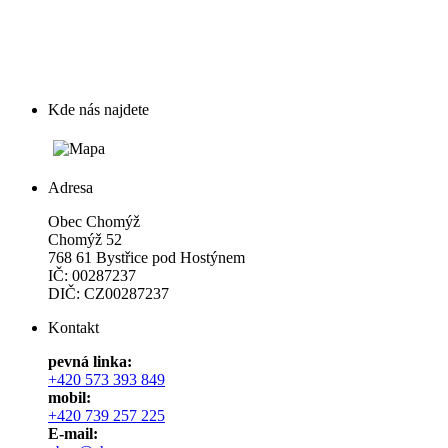
Kde nás najdete
Adresa
Obec Chomýž
Chomýž 52
768 61 Bystřice pod Hostýnem
IČ: 00287237
DIČ: CZ00287237
Kontakt
pevná linka:
+420 573 393 849
mobil:
+420 739 257 225
E-mail: