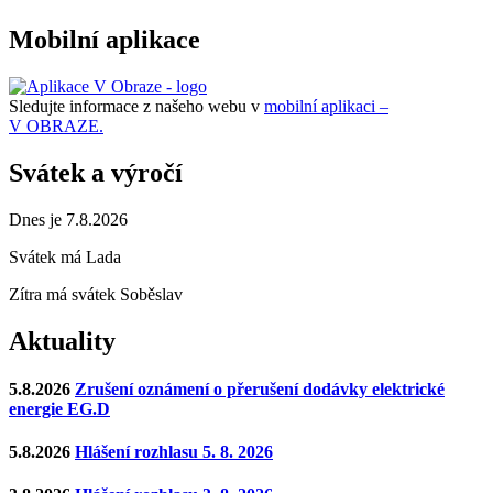
Mobilní aplikace
Sledujte informace z našeho webu v
mobilní aplikaci –
V OBRAZE.
Svátek a výročí
Dnes je 7.8.2026
Svátek má
Lada
Zítra má svátek
Soběslav
Aktuality
5.8.2026
Zrušení oznámení o přerušení dodávky elektrické
energie EG.D
5.8.2026
Hlášení rozhlasu 5. 8. 2026